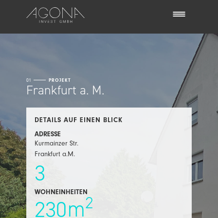
01
PROJEKT
Frankfurt a. M.
DETAILS AUF EINEN BLICK
ADRESSE
Kurmainzer Str.
Frankfurt a.M.
3
WOHNEINHEITEN
2
m
230