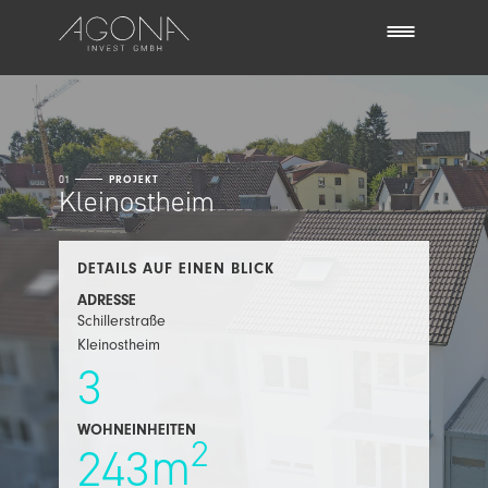
01
PROJEKT
Kleinostheim
DETAILS AUF EINEN BLICK
ADRESSE
Schillerstraße
Kleinostheim
3
WOHNEINHEITEN
2
m
243